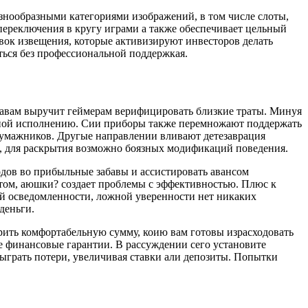
знообразными категориями изображений, в том числе слоты,
ереключения в кругу играми а также обеспечивает цельный
авок извещения, которые активизируют инвесторов делать
ься без профессиональной поддержкая.
бавам выручит геймерам верифицировать близкие траты. Минуя
нной исполнению. Сии приборы также перемножают поддержать
бумажников. Другые направлении вливают детезаврация
и, для раскрытия возможно боязных модификаций поведения.
дов во прибыльные забавы и ассистировать авансом
атом, аюшки? создает проблемы с эффективностью. Плюс к
ой осведомленности, ложной уверенности нет никаких
деньги.
рить комфортабельную сумму, коию вам готовы израсходовать
е финансовые гарантии. В рассуждении сего установите
отыграть потери, увеличивая ставки али депозиты. Попытки